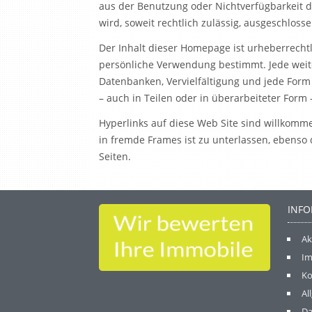
aus der Benutzung oder Nichtverfügbarkeit 
wird, soweit rechtlich zulässig, ausgeschlosse
Der Inhalt dieser Homepage ist urheberrechtl
persönliche Verwendung bestimmt. Jede wei
Datenbanken, Vervielfältigung und jede Form
– auch in Teilen oder in überarbeiteter Form
Hyperlinks auf diese Web Site sind willkomm
in fremde Frames ist zu unterlassen, ebenso
Seiten.
INF
Ak
Im
Ko
Al
Da