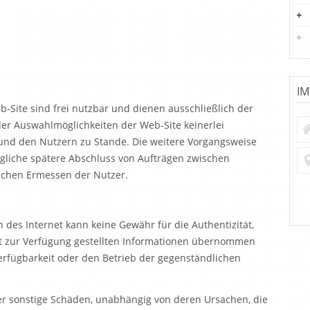
I
-Site sind frei nutzbar und dienen ausschließlich der
er Auswahlmöglichkeiten der Web-Site keinerlei
und den Nutzern zu Stande. Die weitere Vorgangsweise
liche spätere Abschluss von Aufträgen zwischen
ichen Ermessen der Nutzer.
 des Internet kann keine Gewähr für die Authentizität,
rnet zur Verfügung gestellten Informationen übernommen
erfügbarkeit oder den Betrieb der gegenständlichen
der sonstige Schäden, unabhängig von deren Ursachen, die