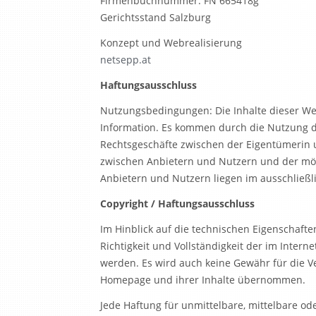
Firmenbuchnummer: FN 665418g
Gerichtsstand Salzburg
Konzept und Webrealisierung
netsepp.at
Haftungsausschluss
Nutzungsbedingungen: Die Inhalte dieser Web
Information. Es kommen durch die Nutzung d
Rechtsgeschäfte zwischen der Eigentümerin 
zwischen Anbietern und Nutzern und der mög
Anbietern und Nutzern liegen im ausschließl
Copyright / Haftungsausschluss
Im Hinblick auf die technischen Eigenschaften
Richtigkeit und Vollständigkeit der im Inte
werden. Es wird auch keine Gewähr für die V
Homepage und ihrer Inhalte übernommen.
Jede Haftung für unmittelbare, mittelbare o