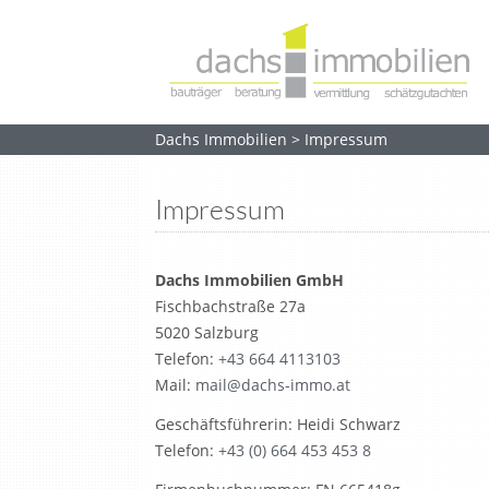
Dachs Immobilien
>
Impressum
Impressum
Dachs Immobilien GmbH
Fischbachstraße 27a
5020 Salzburg
Telefon:
+43 664 4113103
Mail:
mail@dachs-immo.at
Geschäftsführerin: Heidi Schwarz
Telefon:
+43 (0) 664 453 453 8