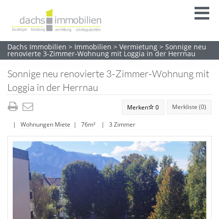
Dachs Immobilien
>
Immobilien
>
Vermietung
>
Sonnige neu
renovierte 3-Zimmer-Wohnung mit Loggia in der Herrnau
Sonnige neu renovierte 3-Zimmer-Wohnung mit
Loggia in der Herrnau
Merkliste (
0
)
Merken
0
|
Wohnungen Miete
| 76m² | 3 Zimmer