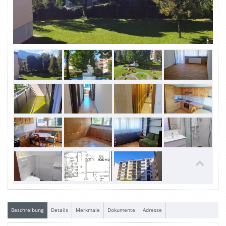
Beschreibung
Details
Merkmale
Dokumente
Adresse