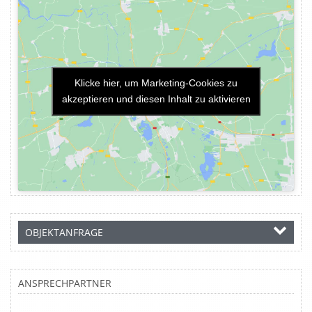
Klicke hier, um Marketing-Cookies zu
akzeptieren und diesen Inhalt zu aktivieren
OBJEKTANFRAGE
ANSPRECHPARTNER