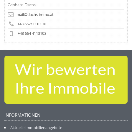
Gebhard Dachs
mail@dachs-immo.at
+43 662/23 03 78
+43 664 4113103
INFORMATIONEN
Aktuelle Immobilienangebote